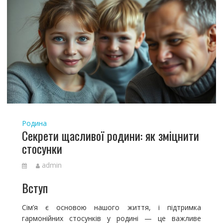
Родина
Секрети щасливої родини: як зміцнити
стосунки
admin
Вступ
Сім’я є основою нашого життя, і підтримка
гармонійних стосунків у родині — це важливе