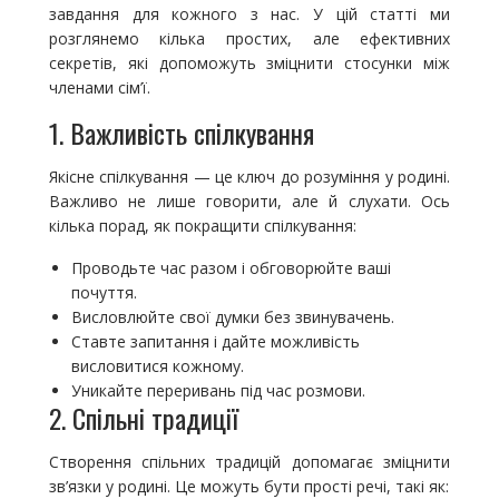
завдання для кожного з нас. У цій статті ми
розглянемо кілька простих, але ефективних
секретів, які допоможуть зміцнити стосунки між
членами сім’ї.
1. Важливість спілкування
Якісне спілкування — це ключ до розуміння у родині.
Важливо не лише говорити, але й слухати. Ось
кілька порад, як покращити спілкування:
Проводьте час разом і обговорюйте ваші
почуття.
Висловлюйте свої думки без звинувачень.
Ставте запитання і дайте можливість
висловитися кожному.
Уникайте переривань під час розмови.
2. Спільні традиції
Створення спільних традицій допомагає зміцнити
зв’язки у родині. Це можуть бути прості речі, такі як: