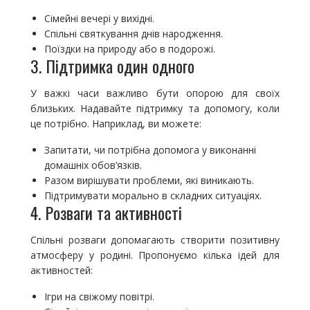
Сімейні вечері у вихідні.
Спільні святкування днів народження.
Поїздки на природу або в подорожі.
3. Підтримка один одного
У важкі часи важливо бути опорою для своїх
близьких. Надавайте підтримку та допомогу, коли
це потрібно. Наприклад, ви можете:
Запитати, чи потрібна допомога у виконанні
домашніх обов’язків.
Разом вирішувати проблеми, які виникають.
Підтримувати морально в складних ситуаціях.
4. Розваги та активності
Спільні розваги допомагають створити позитивну
атмосферу у родині. Пропонуємо кілька ідей для
активностей:
Ігри на свіжому повітрі.